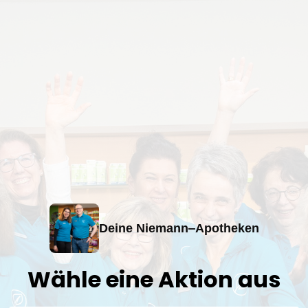
Deine 
Niemann‒
Apotheken
Wähle 
eine 
Aktion 
aus