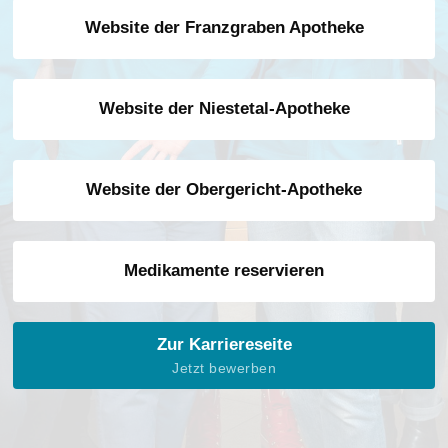
Website der Franzgraben Apotheke
Website der Nies­te­tal-Apo­the­ke
Website der Obergericht-Apotheke
Medikamente reservieren
Zur Karriereseite
Jetzt bewerben